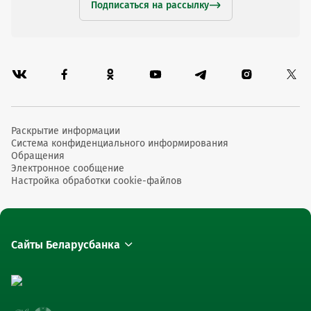
Подписаться на рассылку
Раскрытие информации
Система конфиденциального информирования
Обращения
Электронное сообщение
Настройка обработки cookie-файлов
Сайты Беларусбанка