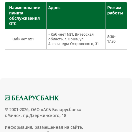
Наименование
Адрес
Режим
пункта
работы
обслуживания
ОТС
- Кабинет №1, Витебская
8:30-
- Кабинет №1
область, г. Орша, ул.
17:30
Александра Островского, 31
© 2001-2026, ОАО «АСБ Беларусбанк»
г.Минск, пр.Дзержинского, 18
Информация, размещенная на сайте,