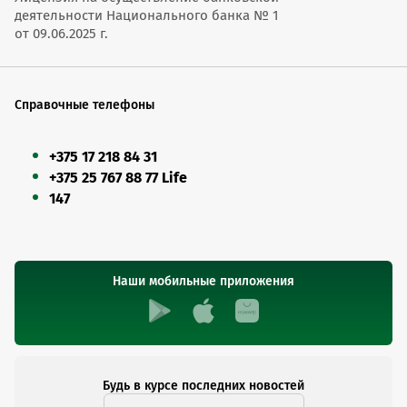
деятельности Национального банка № 1
от 09.06.2025 г.
Справочные телефоны
+375 17 218 84 31
+375 25 767 88 77 Life
147
Наши мобильные приложения
Будь в курсе последних новостей