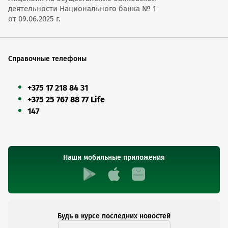
деятельности Национального банка № 1
от 09.06.2025 г.
Справочные телефоны
+375 17 218 84 31
+375 25 767 88 77 Life
147
Наши мобильные приложения
Будь в курсе последних новостей