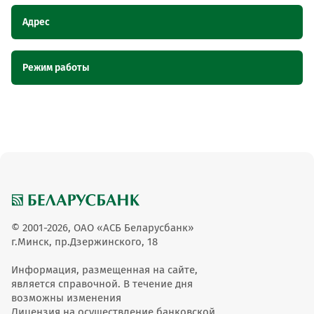
Адрес
Наименование пункта
Адрес
Режим работы
обслуживания ОТС
Магазин "Он - она", Витебская
Магазин "Он - она"
Наименование пункта обслуживания
Режим работы
область, г. Миоры, ул. Октябрьская, 2
ОТС
Вт.-пт.:10-18
Магазин "Он - она"
сб.вс.:10-14
© 2001-2026, ОАО «АСБ Беларусбанк»
г.Минск, пр.Дзержинского, 18
Информация, размещенная на сайте,
является справочной. В течение дня
возможны изменения
Лицензия на осуществление банковской