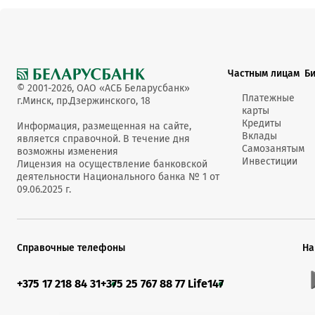
Частным лицам
Б
© 2001-2026, ОАО «АСБ Беларусбанк»
Платежные
г.Минск, пр.Дзержинского, 18
карты
Кредиты
Информация, размещенная на сайте,
Вклады
является справочной. В течение дня
Самозанятым
возможны изменения
Инвестиции
Лицензия на осуществление банковской
деятельности Национального банка № 1 от
09.06.2025 г.
Справочные телефоны
На
+375 17 218 84 31
+375 25 767 88 77 Life
147