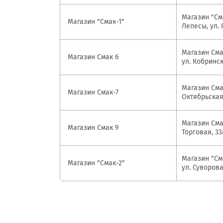
Онлайн-к
Магазин "Сма
пн—пт 9:0
Магазин "Смак-1"
Лепесы, ул. 
* кроме п
Магазин Смак
Магазин Смак 6
ул. Кобринс
Сп
Магазин Смак
Магазин Смак-7
Октябрьская
Контакт-
Контакты
Магазин Смак
Магазин Смак 9
Торговая, 33
Магазин "Сма
Магазин "Смак-2"
ул. Суворова