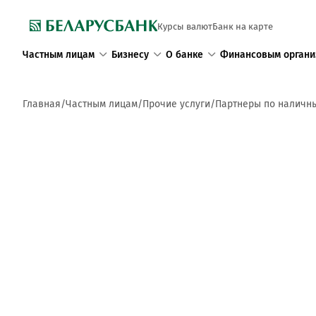
Курсы валют
Банк на карте
Частным лицам
Бизнесу
О банке
Финансовым органи
Главная
Частным лицам
Прочие услуги
Партнеры по наличн