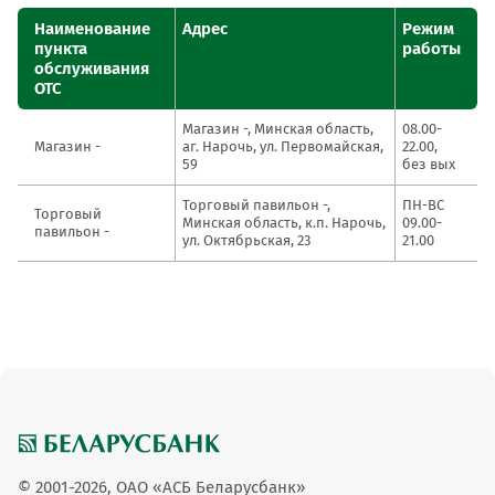
Наименование
Адрес
Режим
пункта
работы
обслуживания
ОТС
Магазин -, Минская область,
08.00-
Магазин -
аг. Нарочь, ул. Первомайская,
22.00,
59
без вых
Торговый павильон -,
ПН-ВС
Торговый
Минская область, к.п. Нарочь,
09.00-
павильон -
ул. Октябрьская, 23
21.00
© 2001-2026, ОАО «АСБ Беларусбанк»