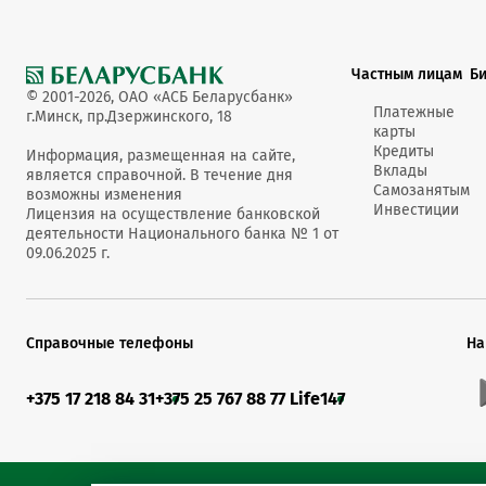
Частным лицам
Б
© 2001-2026, ОАО «АСБ Беларусбанк»
Платежные
г.Минск, пр.Дзержинского, 18
карты
Кредиты
Информация, размещенная на сайте,
Вклады
является справочной. В течение дня
Самозанятым
возможны изменения
Инвестиции
Лицензия на осуществление банковской
деятельности Национального банка № 1 от
09.06.2025 г.
Справочные телефоны
На
+375 17 218 84 31
+375 25 767 88 77 Life
147