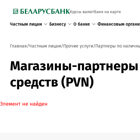
Курсы валют
Банк на карте
Частным лицам
Бизнесу
О банке
Финансовым органи
Главная
Частным лицам
Прочие услуги
Партнеры по наличн
Магазины-партнеры 
средств (PVN)
Элемент не найден