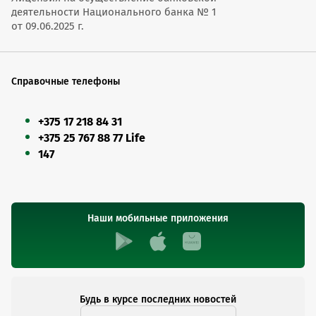
деятельности Национального банка № 1
от 09.06.2025 г.
Справочные телефоны
+375 17 218 84 31
+375 25 767 88 77 Life
147
Наши мобильные приложения
Будь в курсе последних новостей