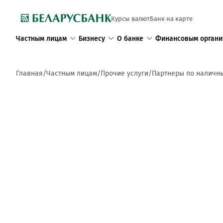
Курсы валют
Банк на карте
Частным лицам
Бизнесу
О банке
Финансовым органи
Главная
Частным лицам
Прочие услуги
Партнеры по наличн