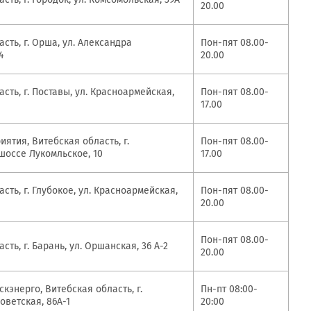
20.00
сть, г. Орша, ул. Александра
Пон-пят 08.00-
4
20.00
сть, г. Поставы, ул. Красноармейская,
Пон-пят 08.00-
17.00
иятия, Витебская область, г.
Пон-пят 08.00-
шоссе Лукомльское, 10
17.00
сть, г. Глубокое, ул. Красноармейская,
Пон-пят 08.00-
20.00
Пон-пят 08.00-
сть, г. Барань, ул. Оршанская, 36 А-2
20.00
кэнерго, Витебская область, г.
Пн-пт 08:00-
оветская, 86А-1
20:00