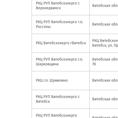
РКЦ РУП Витебскэнерго г.
Витебская обла
Верхнедвинск
РКЦ РУП Витебскэнерго г.п.
Витебская обла
Россоны
РКЦ Витебскэне
РКЦ Витебскэнерго гВитебск
Витебск, ул. П
РКЦ РУП Витебскэнерго г.п.
Витебская обла
Шарковщина
78
РКЦ г.п. Шумилино
Витебская обла
РКЦ РУП Витебскэнерго г.
Витебская обла
Витебск
РКЦ РУП Витебскэнерго
Витебская обла