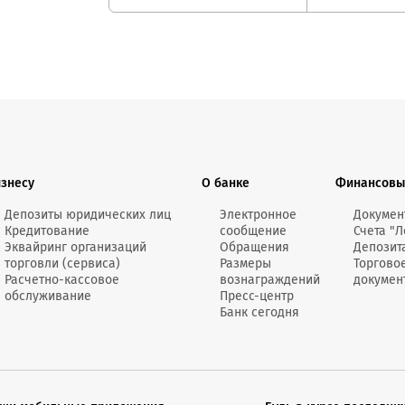
изнесу
О банке
Финансовы
Депозиты юридических лиц
Электронное
Докумен
Кредитование
сообщение
Счета "Л
Эквайринг организаций
Обращения
Депозит
торговли (сервиса)
Размеры
Торгово
Расчетно-кассовое
вознаграждений
докумен
обслуживание
Пресс-центр
Банк сегодня