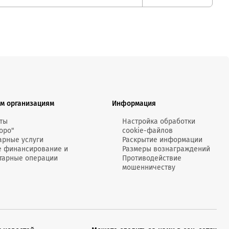
м организациям
Информация
ты
Настройка обработки
оро"
cookie-файлов
арные услуги
Раскрытие информации
е финансирование и
Размеры вознаграждений
тарные операции
Противодействие
мошенничеству