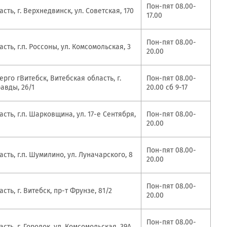
Пон-пят 08.00-
сть, г. Верхнедвинск, ул. Советская, 170
17.00
Пон-пят 08.00-
сть, г.п. Россоны, ул. Комсомольская, 3
20.00
рго гВитебск, Витебская область, г.
Пон-пят 08.00-
равды, 26/1
20.00 сб 9-17
сть, г.п. Шарковщина, ул. 17-е Сентября,
Пон-пят 08.00-
20.00
Пон-пят 08.00-
сть, г.п. Шумилино, ул. Луначарского, 8
20.00
Пон-пят 08.00-
сть, г. Витебск, пр-т Фрунзе, 81/2
20.00
Пон-пят 08.00-
сть, г. Городок, ул. Комсомольская, 39А