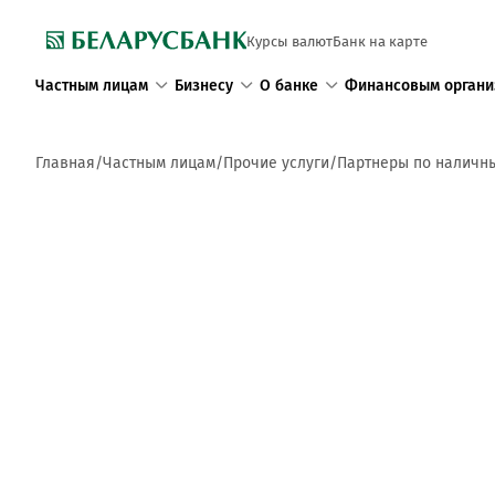
Курсы валют
Банк на карте
Частным лицам
Бизнесу
О банке
Финансовым органи
Главная
Частным лицам
Прочие услуги
Партнеры по наличн