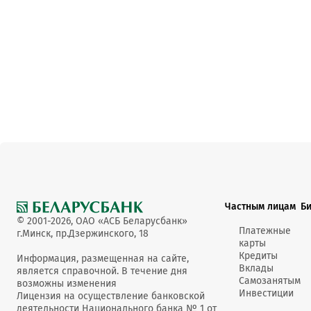
Частным лицам
Б
© 2001-2026, ОАО «АСБ Беларусбанк»
Платежные
г.Минск, пр.Дзержинского, 18
карты
Кредиты
Информация, размещенная на сайте,
Вклады
является справочной. В течение дня
Самозанятым
возможны изменения
Инвестиции
Лицензия на осуществление банковской
деятельности Национального банка № 1 от