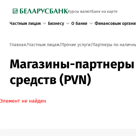
Курсы валют
Банк на карте
Частным лицам
Бизнесу
О банке
Финансовым органи
Главная
Частным лицам
Прочие услуги
Партнеры по наличн
Магазины-партнеры 
средств (PVN)
Элемент не найден