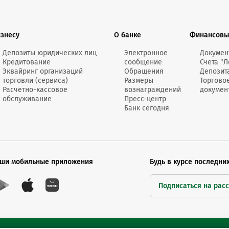
Онлайн-к
пн—пт 9:0
изнесу
О банке
Финансовы
* кроме п
Депозиты юридических лиц
Электронное
Докумен
Кредитование
сообщение
Счета "Л
Сп
Эквайринг организаций
Обращения
Депозит
торговли (сервиса)
Размеры
Торгово
Расчетно-кассовое
вознаграждений
докумен
обслуживание
Пресс-центр
Контакт-
Банк сегодня
Контакты
ши мобильные приложения
Будь в курсе последни
Подписаться на рас