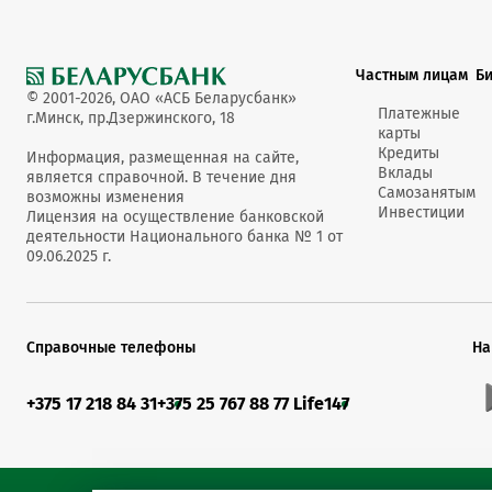
Частным лицам
Б
© 2001-2026, ОАО «АСБ Беларусбанк»
Платежные
г.Минск, пр.Дзержинского, 18
карты
Кредиты
Информация, размещенная на сайте,
Вклады
является справочной. В течение дня
Самозанятым
возможны изменения
Инвестиции
Лицензия на осуществление банковской
деятельности Национального банка № 1 от
09.06.2025 г.
Справочные телефоны
На
+375 17 218 84 31
+375 25 767 88 77 Life
147