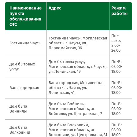
Наименование
Адрес
Режим
пункта
работы
обслуживания
ОТС
Пн.-
Гостиница Чаусы, Могилевская
вскр:
Гостиница Чаусы
область, г. Чаусы, ул.
8.00-
Первомайская, 36
24,00
Дом бытовых услуг,
Пн-Вс
Дом бытовых
Могилевская область, г. Чаусы,
08.00-
услуг
ул. Ленинская, 19
18.00
Баня городская, Могилевская
Пн-Вс
Баня городская
область, г. Чаусы, ул.
08.00-
Ленинская, 41
18.00
Дом быта Войнилы,
Пн-Вс
Дом быта
Могилевская область, аг.
08:00-
Войнилы
Войнилы, ул. Центральная, 7
18:00
Дом быта Волковичи,
Пн-Вс
Дом быта
Могилевская область, аг.
08:00-
Волковичи
Волковичи, ул. Центральная, 31
18:00