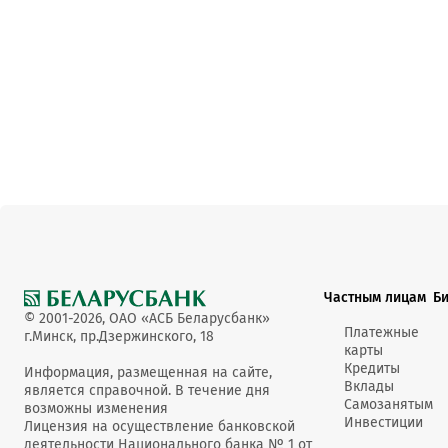
Частным лицам
Б
© 2001-2026, ОАО «АСБ Беларусбанк»
Платежные
г.Минск, пр.Дзержинского, 18
карты
Кредиты
Информация, размещенная на сайте,
Вклады
является справочной. В течение дня
Самозанятым
возможны изменения
Инвестиции
Лицензия на осуществление банковской
деятельности Национального банка № 1 от