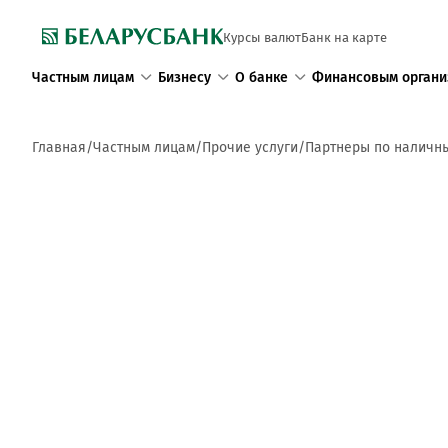
Курсы валют
Банк на карте
Частным лицам
Бизнесу
О банке
Финансовым органи
Главная
Частным лицам
Прочие услуги
Партнеры по наличн