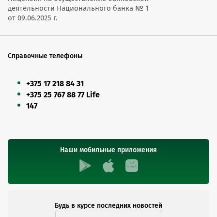
деятельности Национального банка № 1
от 09.06.2025 г.
Справочные телефоны
+375 17 218 84 31
+375 25 767 88 77 Life
147
Наши мобильные приложения
Будь в курсе последних новостей