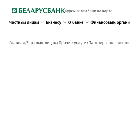
Курсы валют
Банк на карте
Частным лицам
Бизнесу
О банке
Финансовым органи
Главная
Частным лицам
Прочие услуги
Партнеры по наличн