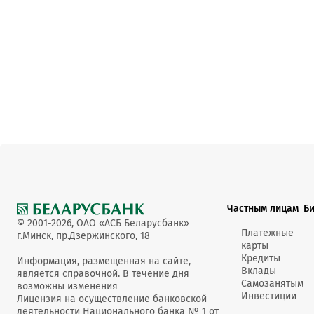
Частным лицам
Б
© 2001-2026, ОАО «АСБ Беларусбанк»
Платежные
г.Минск, пр.Дзержинского, 18
карты
Кредиты
Информация, размещенная на сайте,
Вклады
является справочной. В течение дня
Самозанятым
возможны изменения
Инвестиции
Лицензия на осуществление банковской
деятельности Национального банка № 1 от