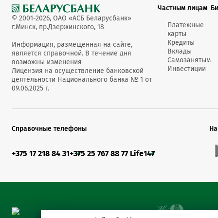
Частным лицам
Б
© 2001-2026, ОАО «АСБ Беларусбанк»
Платежные
г.Минск, пр.Дзержинского, 18
карты
Кредиты
Информация, размещенная на сайте,
Вклады
является справочной. В течение дня
Самозанятым
возможны изменения
Инвестиции
Лицензия на осуществление банковской
деятельности Национального банка № 1 от
09.06.2025 г.
Справочные телефоны
На
+375 17 218 84 31
+375 25 767 88 77 Life
147