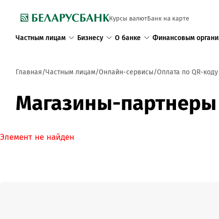
Курсы валют
Банк на карте
Частным лицам
Бизнесу
О банке
Финансовым органи
Главная
Частным лицам
Онлайн-сервисы
Оплата по QR-коду
Магазины-партнеры 
Элемент не найден