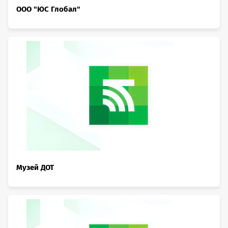
ООО "ЮС Глобал"
Музей ДОТ