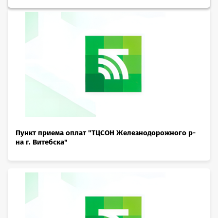
Пункт приема оплат "ТЦСОН Железнодорожного р-
на г. Витебска"