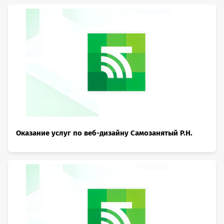
Оказание услуг по веб-дизайну Самозанятый Р.Н.