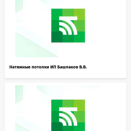
Натяжные потолки ИП Башлаков В.В.