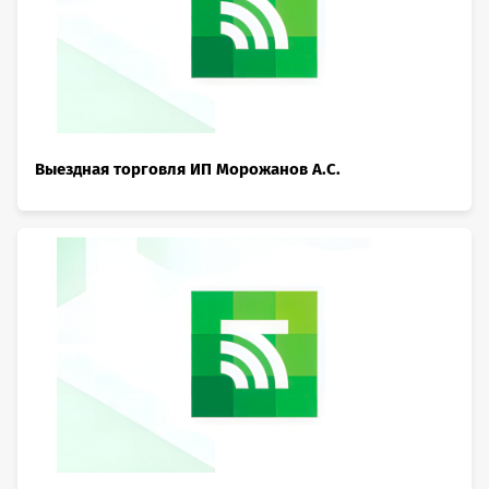
Выездная торговля ИП Морожанов А.С.