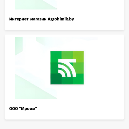
Интернет-магазин Agrohimik.by
OOO "Мроим"