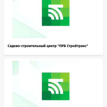
Садово-строительный центр "ПРБ Стройтранс"