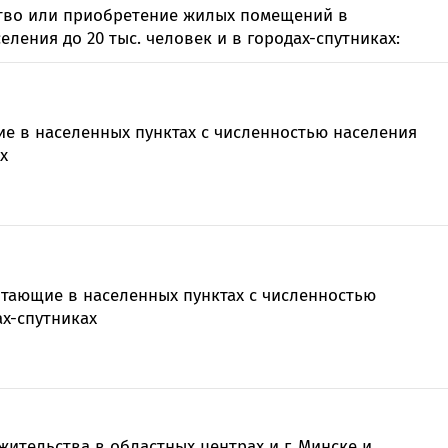
тво или приобретение жилых помещений в
ления до 20 тыс. человек и в городах-спутниках:
е в населенных пунктах с численностью населения
х
тающие в населенных пунктах с численностью
ах-спутниках
жительства в областных центрах и г. Минске и