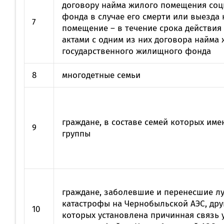
договору найма жилого помещения соц
фонда в случае его смерти или выезда
7
помещение – в течение срока действия
актами с одним из них договора найм
государственного жилищного фонда
8
многодетные семьи
граждане, в составе семей которых имею
9
группы
граждане, заболевшие и перенесшие л
катастрофы на Чернобыльской АЭС, др
10
которых установлена причинная связь 