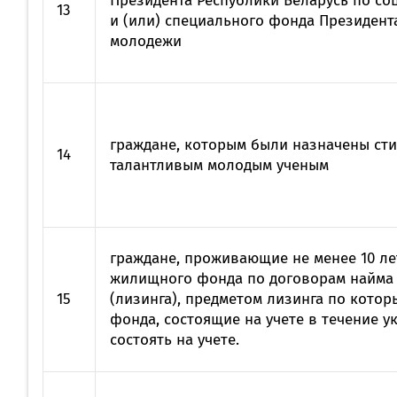
Президента Республики Беларусь по со
13
и (или) специального фонда Президент
молодежи
граждане, которым были назначены сти
14
талантливым молодым ученым
граждане, проживающие не менее 10 ле
жилищного фонда по договорам найма
15
(лизинга), предметом лизинга по кото
фонда, состоящие на учете в течение 
состоять на учете.