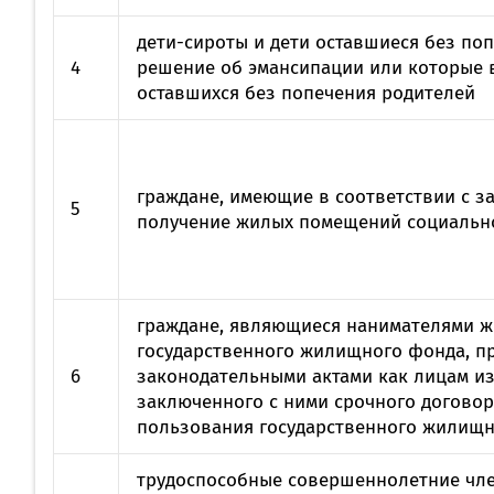
дети-сироты и дети оставшиеся без по
4
решение об эмансипации или которые вс
оставшихся без попечения родителей
граждане, имеющие в соответствии с з
5
получение жилых помещений социальн
граждане, являющиеся нанимателями 
государственного жилищного фонда, пр
6
законодательными актами как лицам из 
заключенного с ними срочного догово
пользования государственного жилищ
трудоспособные совершеннолетние чл