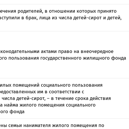
печения родителей, в отношении которых принято
тупили в брак, лица из числа детей-сирот и детей,
аконодательными актами право на внеочередное
ого пользования государственного жилищного фонда
жилых помещений социального пользования
едоставленных им в соответствии с
числа детей-сирот, – в течение срока действия
ра найма жилого помещения социального
ного фонда
ены семьи нанимателя жилого помещения по