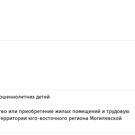
ршеннолетних детей
тво или приобретение жилых помещений и трудовую
 территории юго-восточного региона Могилевской