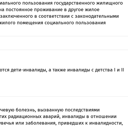
иального пользования государственного жилищного
 на постоянное проживание в другое жилое
 заключенного в соответствии с законодательными
а жилого помещения социального пользования
тся дети-инвалиды, а также инвалиды с детства I и II
учевую болезнь, вызванную последствиями
угих радиационных аварий, инвалиды в отношении
увечья или заболевания, приведших к инвалидности,