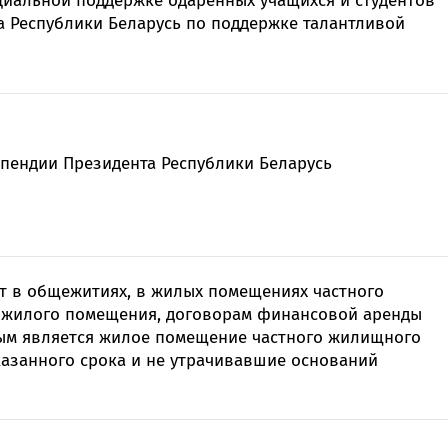
циальной поддержке одаренных учащихся и студентов
а Республики Беларусь по поддержке талантливой
пендии Президента Республики Беларусь
т в общежитиях, в жилых помещениях частного
 жилого помещения, договорам финансовой аренды
рым является жилое помещение частного жилищного
указанного срока и не утрачивавшие оснований