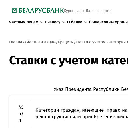
Курсы валют
Банк на карте
Частным лицам
Бизнесу
О банке
Финансовым органи
Главная
Частным лицам
Кредиты
Ставки с учетом категории 
Ставки с учетом кат
Указ Президента Республики Бе
№
Категории граждан, имеющие право на
п/
реконструкцию или приобретение жил
п