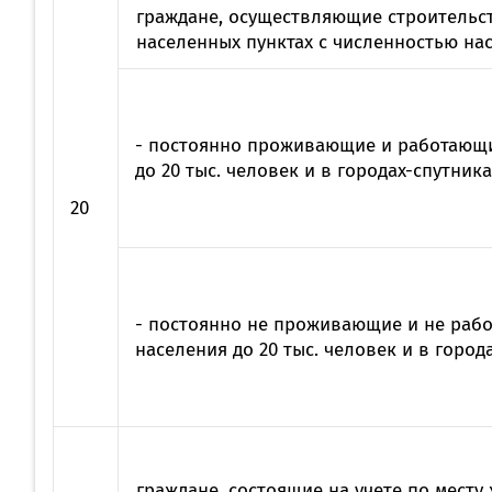
граждане, осуществляющие строительс
населенных пунктах с численностью насе
- постоянно проживающие и работающи
до 20 тыс. человек и в городах-спутника
20
- постоянно не проживающие и не рабо
населения до 20 тыс. человек и в город
граждане, состоящие на учете по месту 