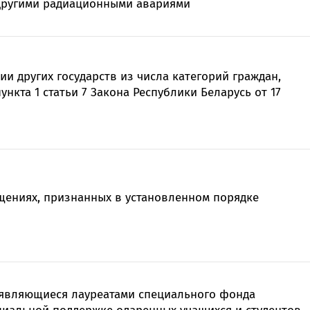
 другими радиационными авариями
и других государств из числа категорий граждан,
пункта 1 статьи 7 Закона Республики Беларусь от 17
ениях, признанных в установленном порядке
являющиеся лауреатами специального фонда