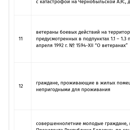
с катастрофой на Чернобыльской АЭС,
ветераны боевых действий на территори
11
предусмотренных в подпунктах 1.1 – 1.3 
апреля 1992 г. № 1594-XII ”О ветеранах“
граждане, проживающие в жилых помещ
12
непригодными для проживания
совершеннолетние молодые граждане, 