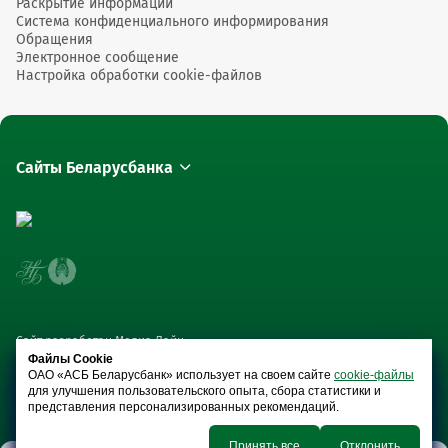
Раскрытие информации
Система конфиденциального информирования
Обращения
Электронное сообщение
Настройка обработки cookie-файлов
Сайты Беларусбанка
Сайт разработан Медиа Лайн
Файлы Cookie
ОАО «АСБ Беларусбанк» использует на своем сайте
cookie-файлы
для улучшения пользовательского опыта, сбора статистики и
представления персонализированных рекомендаций.
Принять все
Отклонить