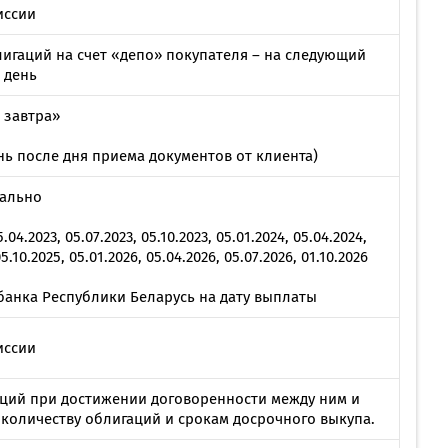
иссии
игаций на счет «депо» покупателя – на следующий
 день
 завтра»
ь после дня приема документов от клиента)
тально
5.04.2023, 05.07.2023, 05.10.2023, 05.01.2024, 05.04.2024,
05.10.2025, 05.01.2026, 05.04.2026, 05.07.2026, 01.10.2026
банка Республики Беларусь на дату выплаты
иссии
ций при достижении договоренности между ним и
 количеству облигаций и срокам досрочного выкупа.