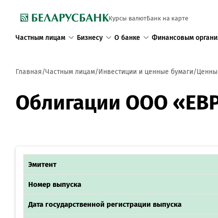
Курсы валют
Банк на карте
Частным лицам
Бизнесу
О банке
Финансовым органи
Главная
Частным лицам
Инвестиции и ценные бумаги
Ценны
Облигации ООО «ЕВР
Эмитент
Номер выпуска
Дата государственной регистрации выпуска