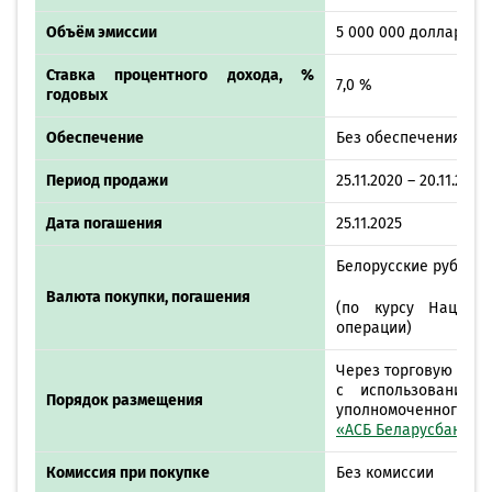
Объём эмиссии
5 000 000 долларов 
Ставка процентного дохода, %
7,0 %
годовых
Обеспечение
Без обеспечения, в 
Период продажи
25.11.2020 – 20.11.2025
Дата погашения
25.11.2025
Белорусские рубли
Валюта покупки, погашения
(по курсу Национ
операции)
Через торговую сис
с использованием
Порядок размещения
уполномоченного бро
«АСБ Беларусбанк»
Комиссия при покупке
Без комиссии