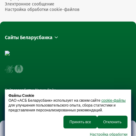
Электронное сообщение
Настройка обработки cookie-файлов
Сайты Беларусбанка
Сайт разработан Медиа Лайн
Файлы Cookie
ОАО «АСБ Беларусбанк» использует на своем сайте
cookie-файлы
для улучшения пользовательского опыта, сбора статистики и
представления персонализированных рекомендаций.
Принять все
Отклонить
Платежные
Онлайн-
Вклады
Кредиты
Настройка обработки