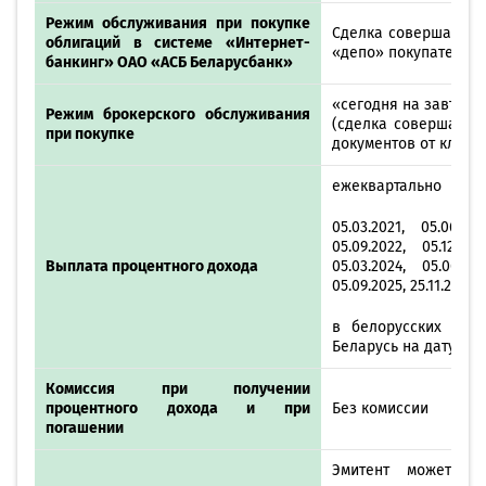
Режим обслуживания при покупке
Сделка совершается 
облигаций в системе «Интернет-
«депо» покупателя –
банкинг» ОАО «АСБ Беларусбанк»
«сегодня на завтра»
Режим брокерского обслуживания
(сделка совершаетс
при покупке
документов от клиент
ежеквартально
05.03.2021, 05.06.202
05.09.2022, 05.12.202
Выплата процентного дохода
05.03.2024, 05.06.202
05.09.2025, 25.11.202
в белорусских руб
Беларусь на дату вы
Комиссия при получении
процентного дохода и при
Без комиссии
погашении
Эмитент может ос