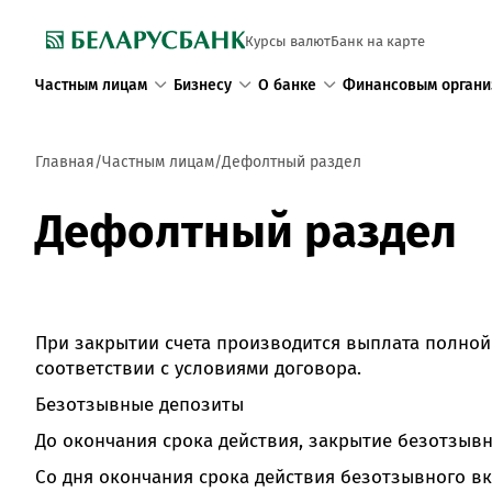
Курсы валют
Банк на карте
Частным лицам
Бизнесу
О банке
Финансовым органи
Главная
Частным лицам
Дефолтный раздел
Дефолтный раздел
При закрытии счета производится выплата полной
соответствии с условиями договора.
Безотзывные депозиты
До окончания срока действия, закрытие безотзывн
Со дня окончания срока действия безотзывного вк