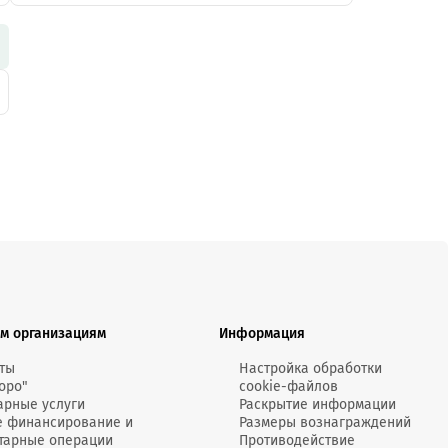
м организациям
Информация
ты
Настройка обработки
оро"
cookie-файлов
арные услуги
Раскрытие информации
е финансирование и
Размеры вознаграждений
тарные операции
Противодействие