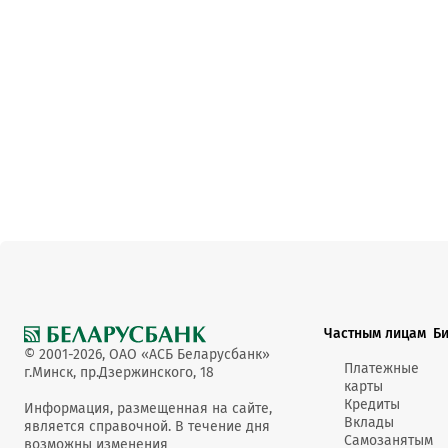
Частным лицам
Б
© 2001-2026, ОАО «АСБ Беларусбанк»
Платежные
г.Минск, пр.Дзержинского, 18
карты
Кредиты
Информация, размещенная на сайте,
Вклады
является справочной. В течение дня
Самозанятым
возможны изменения