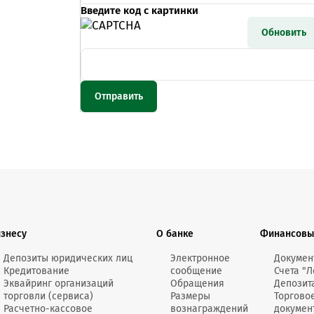
Введите код с картинки
Обновить
изнесу
О банке
Финансовы
Депозиты юридических лиц
Электронное
Докумен
Кредитование
сообщение
Счета "Л
Эквайринг организаций
Обращения
Депозит
торговли (сервиса)
Размеры
Торгово
Расчетно-кассовое
вознаграждений
докумен