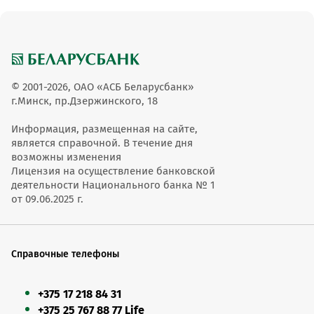
© 2001-2026, ОАО «АСБ Беларусбанк»
г.Минск, пр.Дзержинского, 18
Информация, размещенная на сайте,
является справочной. В течение дня
возможны изменения
Лицензия на осуществление банковской
деятельности Национального банка № 1
от 09.06.2025 г.
Справочные телефоны
+375 17 218 84 31
+375 25 767 88 77 Life