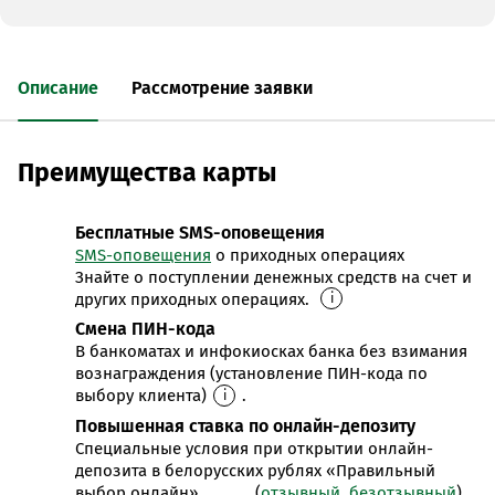
Описание
Рассмотрение заявки
Преимущества карты
Бесплатные SMS-оповещения
SMS-оповещения
о приходных операциях
Знайте о поступлении денежных средств на счет и
других приходных операциях.
i
Смена ПИН-кода
В банкоматах и инфокиосках банка без взимания
вознаграждения (установление ПИН-кода по
выбору клиента)
.
i
Повышенная ставка по онлайн-депозиту
Специальные условия при открытии онлайн-
депозита в белорусских рублях «Правильный
выбор онлайн» (
отзывный
,
безотзывный
)