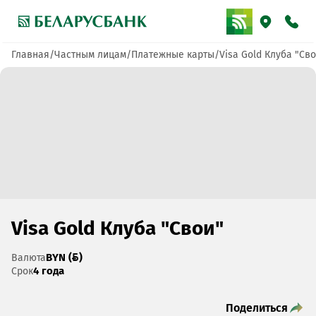
Главная
Частным лицам
Платежные карты
Visa Gold Клуба "Св
Visa Gold Клуба "Свои"
BYN ()
Валюта
4 года
Срок
Поделиться