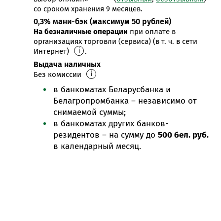
со сроком хранения 9 месяцев.
0,3% мани-бэк (максимум 50 рублей)
На безналичные операции
при оплате в
организациях торговли (сервиса) (в т. ч. в сети
Интернет)
.
i
Выдача наличных
Без комиссии
i
в банкоматах Беларусбанка и
Белагропромбанка – независимо от
снимаемой суммы;
в банкоматах других банков-
резидентов – на сумму до
500 бел. руб.
в календарный месяц.