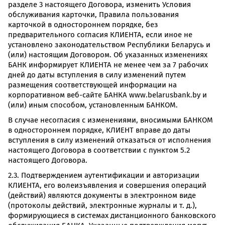
разделе 3 настоящего Договора, изменить Условия
обслуживания карточки, Правила пользования
карточкой в одностороннем порядке, без
предварительного согласия КЛИЕНТА, если иное не
установлено законодательством Республики Беларусь и
(или) настоящим Договором. Об указанных изменениях
БАНК информирует КЛИЕНТА не менее чем за 7 рабочих
дней до даты вступления в силу изменений путем
размещения соответствующей информации на
корпоративном веб-сайте БАНКА www.belarusbank.by и
(или) иным способом, установленным БАНКОМ.
В случае несогласия с изменениями, вносимыми БАНКОМ
в одностороннем порядке, КЛИЕНТ вправе до даты
вступления в силу изменений отказаться от исполнения
настоящего Договора в соответствии с пунктом 5.2
настоящего Договора.
2.3. Подтверждением аутентификации и авторизации
КЛИЕНТА, его волеизъявления и совершения операций
(действий) являются документы в электронном виде
(протоколы действий, электронные журналы и т. д.),
формирующиеся в системах дистанционного банковского