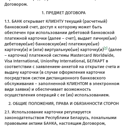
Договором.
1. ПРЕДМЕТ ДОГОВОРА
1.1. БАНК открывает КЛИЕНТУ текущий (расчетный)
банковский счет, доступ к которому может быть
обеспечен при использовании дебетовой банковской
платежной карточки (далее – счет), выдает личную(ые)
дебетовую(ые) банковскую(ие) платежную(ые)
[1]
карточку(и) и (или) виртуальную(ые) карточку(и)
(далее
– карточка) платежной системы Masterсard Worldwide,
Visa International, UnionPay International, БЕЛКАРТ в
соответствии с заявлением-анкетой на открытие счета и
выдачу карточки (в случае оформления карточки
посредством систем дистанционного банковского
обслуживания – заполненной КЛИЕНТОМ в электронном
виде заявки) и обеспечивает возможность
осуществления операций с ее (их) использованием.
2. ОБЩИЕ ПОЛОЖЕНИЯ, ПРАВА И ОБЯЗАННОСТИ СТОРОН
2.1. Использование карточки регулируется
законодательством Республики Беларусь, локальными
правовыми актами БАНКА, настоящим Договором,