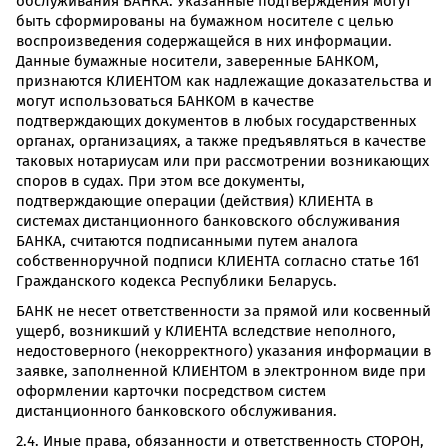
обслуживания БАНКА. Указанные подтверждения могут
быть сформированы на бумажном носителе с целью
воспроизведения содержащейся в них информации.
Данные бумажные носители, заверенные БАНКОМ,
признаются КЛИЕНТОМ как надлежащие доказательства и
могут использоваться БАНКОМ в качестве
подтверждающих документов в любых государственных
органах, организациях, а также предъявляться в качестве
таковых нотариусам или при рассмотрении возникающих
споров в судах. При этом все документы,
подтверждающие операции (действия) КЛИЕНТА в
системах дистанционного банковского обслуживания
БАНКА, считаются подписанными путем аналога
собственноручной подписи КЛИЕНТА согласно статье 161
Гражданского кодекса Республики Беларусь.
БАНК не несет ответственности за прямой или косвенный
ущерб, возникший у КЛИЕНТА вследствие неполного,
недостоверного (некорректного) указания информации в
заявке, заполненной КЛИЕНТОМ в электронном виде при
оформлении карточки посредством систем
дистанционного банковского обслуживания.
2.4. Иные права, обязанности и ответственность СТОРОН,