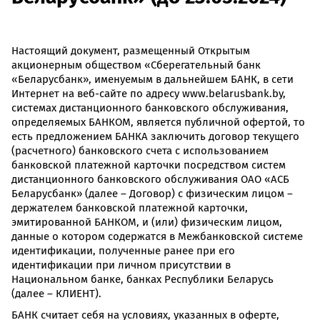
Настоящий документ, размещенный Открытым
акционерным обществом «Сберегательный банк
«Беларусбанк», именуемым в дальнейшем БАНК, в сети
Интернет на веб-сайте по адресу www.belarusbank.by,
системах дистанционного банковского обслуживания,
определяемых БАНКОМ, является публичной офертой, то
есть предложением БАНКА заключить договор текущего
(расчетного) банковского счета с использованием
банковской платежной карточки посредством систем
дистанционного банковского обслуживания ОАО «АСБ
Беларусбанк» (далее – Договор) с физическим лицом –
держателем банковской платежной карточки,
эмитированной БАНКОМ, и (или) физическим лицом,
данные о котором содержатся в Межбанковской системе
идентификации, полученные ранее при его
идентификации при личном присутствии в
Национальном банке, банках Республики Беларусь
(далее – КЛИЕНТ).
БАНК считает себя на условиях, указанных в оферте,