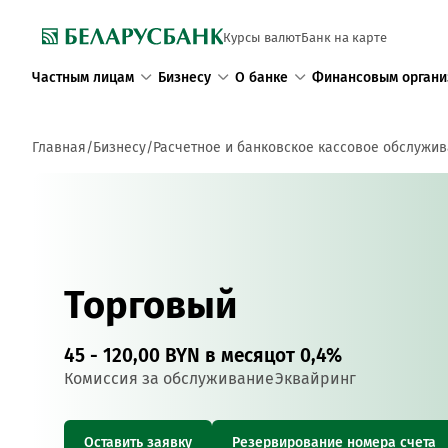
Курсы валют
Банк на карте
Частным лицам
Бизнесу
О банке
Финансовым органи
Главная
Бизнесу
Расчетное и банковское кассовое обслужи
Торговый
45 - 120,00 BYN в месяц
от 0,4%
Комиссия за обслуживание
Эквайринг
Оставить заявку
Резервирование номера счета