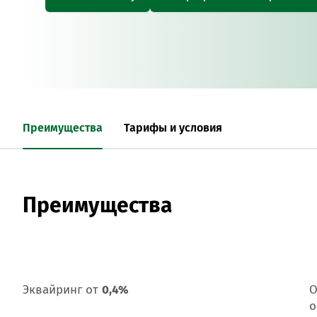
Преимущества
Тарифы и условия
Преимущества
Эквайринг от
0,4%
О
о