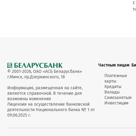
с
т
Частным лицам
Б
© 2001-2026, ОАО «АСБ Беларусбанк»
Платежные
г.Минск, пр.Дзержинского, 18
карты
Кредиты
Информация, размещенная на сайте,
Вклады
является справочной. В течение дня
Самозанятым
возможны изменения
Инвестиции
Лицензия на осуществление банковской
деятельности Национального банка № 1 от
09.06.2025 г.