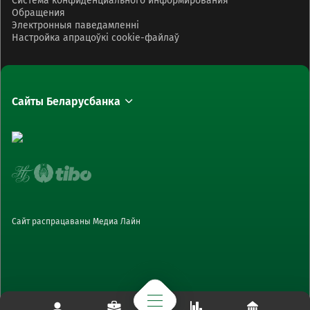
Система конфиденциального информирования
Обращения
Электронныя паведамленні
Настройка апрацоўкі cookie-файлаў
Сайты Беларусбанка
Сайт распрацаваны Медиа Лайн