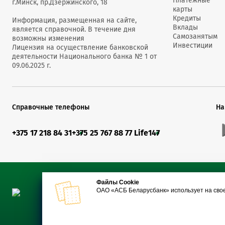
Платежные
г.Минск, пр.Дзержинского, 18
карты
Кредиты
Информация, размещенная на сайте,
Вклады
является справочной. В течение дня
Самозанятым
возможны изменения
Инвестиции
Лицензия на осуществление банковской
деятельности Национального банка № 1 от
09.06.2025 г.
Справочные телефоны
На
+375 17 218 84 31
+375 25 767 88 77 Life
147
Файлы Cookie
ОАО «АСБ Беларусбанк» использует на сво