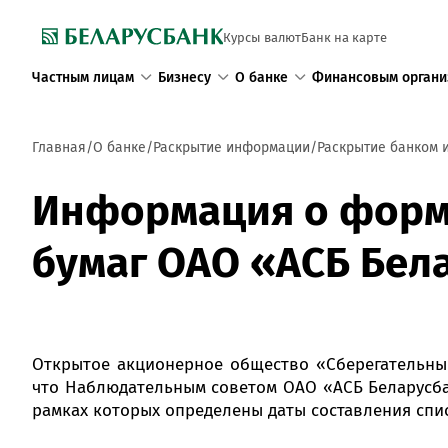
Курсы валют
Банк на карте
Частным лицам
Бизнесу
О банке
Финансовым органи
Главная
О банке
Раскрытие информации
Раскрытие банком 
Информация о форм
бумаг ОАО «АСБ Белар
Открытое акционерное общество «Сберегательный 
что Наблюдательным советом ОАО «АСБ Беларусба
рамках которых определены даты составления спи