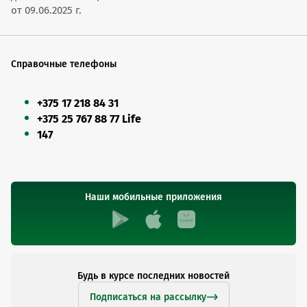
от 09.06.2025 г.
Справочные телефоны
+375 17 218 84 31
+375 25 767 88 77 Life
147
Наши мобильные приложения
Будь в курсе последних новостей
Подписаться на рассылку