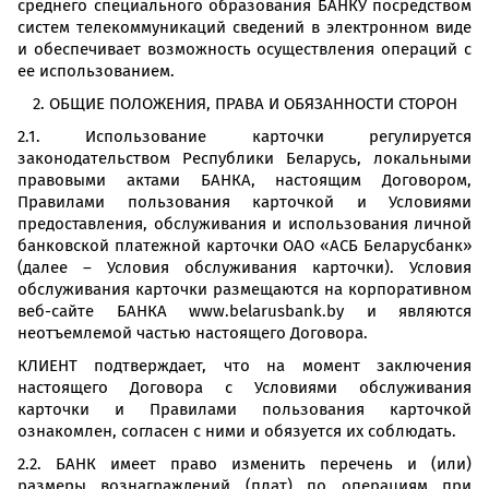
среднего специального образования БАНКУ посредством
систем телекоммуникаций сведений в электронном виде
и обеспечивает возможность осуществления операций с
ее использованием.
2. ОБЩИЕ ПОЛОЖЕНИЯ, ПРАВА И ОБЯЗАННОСТИ СТОРОН
2.1. Использование карточки регулируется
законодательством Республики Беларусь, локальными
правовыми актами БАНКА, настоящим Договором,
Правилами пользования карточкой и Условиями
предоставления, обслуживания и использования личной
банковской платежной карточки ОАО «АСБ Беларусбанк»
(далее – Условия обслуживания карточки). Условия
обслуживания карточки размещаются на корпоративном
веб-сайте БАНКА www.belarusbank.by и являются
неотъемлемой частью настоящего Договора.
КЛИЕНТ подтверждает, что на момент заключения
настоящего Договора с Условиями обслуживания
карточки и Правилами пользования карточкой
ознакомлен, согласен с ними и обязуется их соблюдать.
2.2. БАНК имеет право изменить перечень и (или)
размеры вознаграждений (плат) по операциям при