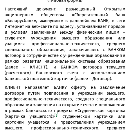
(типовая форма)
Настоящий документ, размещенный Открытым
акционерным обществом «Сберегательный банк
«Беларусбанк», именуемым в дальнейшем БАНК, в сети
Интернет на веб-сайте по адресу , устанавливает порядок
и условия заключения между физическим лицом –
студентом учреждения высшего образования или
учащимся профессионально-технического, среднего
специального образования, заключившего с БАНКОМ
договор о сотрудничестве с учреждениями образования в
рамках развития национальной системы образования
(далее – КЛИЕНТ), и БАНКОМ договора текущего
(расчетного) банковского счета с использованием
банковской платежной карточки (далее – Договор).
КЛИЕНТ направляет БАНКУ оферту на заключение
Договора путем подписания в учреждении высшего,
профессионально-технического, среднего специального
образования заявления на открытие счета и оформление
в рамках банковского продукта «Студенческая карточка
[1]
(Карточка учащегося)»
студенческой карточки или
карточки учащегося и предоставления учреждением
высшего, профессионально-технического, среднего