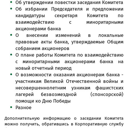
Об утверждении повестки заседания Комитета
Об избрании Председателя и предложении
кандидатуры секретаря Комитета по
взаимодействию с миноритарными
акционерами банка
О внесении изменений в локальные
правовые акты банка, утверждаемые Общим
собранием акционеров
О плане работы Комитета по взаимодействию
с миноритарными акционерами банка на
новый отчетный период
О возможности оказания акционерам банка -
участникам Великой Отечественной войны и
несовершеннолетним узникам фашистских
лагерей безвозмездной (спонсорской)
помощи ко Дню Победы
Разное
Дополнительную информацию о заседании Комитета
можно получить, обратившись в Корпоративную службу