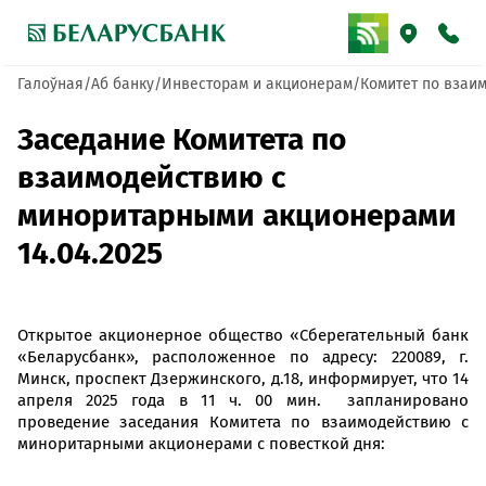
Галоўная
Аб банку
Инвесторам и акционерам
Комитет по взаи
Заседание Комитета по
взаимодействию с
миноритарными акционерами
14.04.2025
Открытое акционерное общество «Сберегательный банк
«Беларусбанк», расположенное по адресу: 220089, г.
Минск, проспект Дзержинского, д.18, информирует, что 14
апреля 2025 года в 11 ч. 00 мин. запланировано
проведение заседания Комитета по взаимодействию с
миноритарными акционерами с повесткой дня: