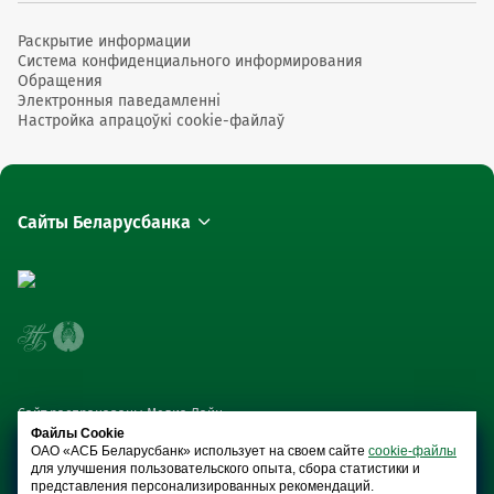
Раскрытие информации
Система конфиденциального информирования
Обращения
Электронныя паведамленні
Настройка апрацоўкі cookie-файлаў
Сайты Беларусбанка
Сайт распрацаваны Медиа Лайн
Файлы Cookie
ОАО «АСБ Беларусбанк» использует на своем сайте
cookie-файлы
для улучшения пользовательского опыта, сбора статистики и
представления персонализированных рекомендаций.