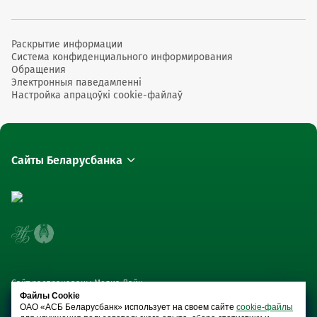
Раскрытие информации
Система конфиденциального информирования
Обращения
Электронныя паведамленні
Настройка апрацоўкі cookie-файлаў
Сайты Беларусбанка
Сайт распрацаваны Медиа Лайн
Файлы Cookie
ОАО «АСБ Беларусбанк» использует на своем сайте
cookie-файлы