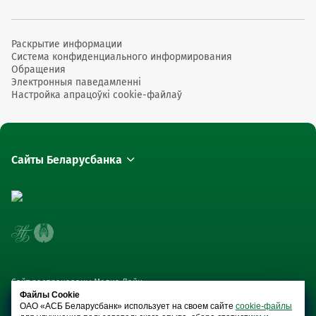
Раскрытие информации
Система конфиденциального информирования
Обращения
Электронныя паведамленні
Настройка апрацоўкі cookie-файлаў
Сайты Беларусбанка
Сайт распрацаваны Медиа Лайн
Файлы Cookie
ОАО «АСБ Беларусбанк» использует на своем сайте
cookie-файлы