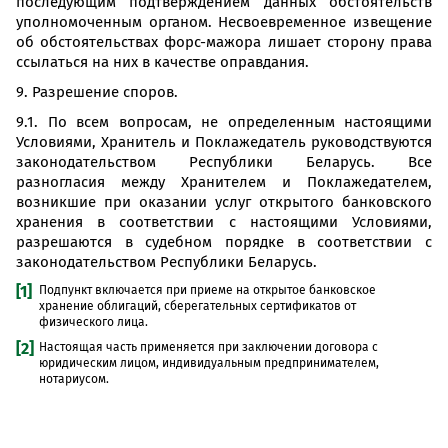
последующим подтверждением данных обстоятельств
уполномоченным органом. Несвоевременное извещение
об обстоятельствах форс-мажора лишает сторону права
ссылаться на них в качестве оправдания.
9. Разрешение споров.
9.1. По всем вопросам, не определенным настоящими
Условиями, Хранитель и Поклажедатель руководствуются
законодательством Республики Беларусь. Все
разногласия между Хранителем и Поклажедателем,
возникшие при оказании услуг открытого банковского
хранения в соответствии с настоящими Условиями,
разрешаются в судебном порядке в соответствии с
законодательством Республики Беларусь.
[1]
Подпункт включается при приеме на открытое банковское
хранение облигаций, сберегательных сертификатов от
физического лица.
[2]
Настоящая часть применяется при заключении договора с
юридическим лицом, индивидуальным предпринимателем,
нотариусом.