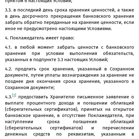
пунктом 6 настоящих Условий;
3.3. в последний день срока хранения ценностей, а также
в день досрочного прекращения банковского хранения
забрать обратно переданные на хранение ценности, если
иное не предусмотрено настоящими Условиями.
4. Поклажедатель имеет право:
4.1. в любой момент забрать ценности с банковского
хранения при условии выполнения обязательств,
указанных в подпункте 3.3 настоящих Условий;
4.2. продлить срок хранения, указанный в Сохранном
документе, путем уплаты вознаграждения за хранение не
позднее дня окончания срока хранения, указанного в
Сохранном документе;
[1]
4.3.
предоставить Хранителю письменное заявление о
выплате процентного дохода и погашении облигаций
(сберегательных сертификатов), принятых на открытое
банковское хранение, в отсутствие Поклажедателя, при
наступлении срока погашения облигаций
(сберегательных сертификатов) и перечислении
денежных средств по реквизитам, указанным в