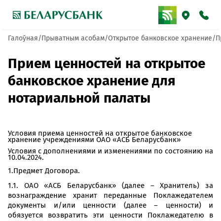
Галоўная
Прыватным асобам
Открытое банковское хранение
П
Прием ценностей на открытое
банковское хранение для
нотариальной палаты
Условия приема ценностей на открытое банковское
хранение учреждениями ОАО «АСБ Беларусбанк»
Условия с дополнениями и изменениями по состоянию на
10.04.2024.
1.Предмет Договора.
1.1. ОАО «АСБ Беларусбанк» (далее – Хранитель) за
вознаграждение хранит переданные Поклажедателем
документы и/или ценности (далее – ценности) и
обязуется возвратить эти ценности Поклажедателю в