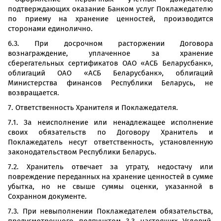
подтверждающих оказание Банком услуг Поклажедателю
по приему на хранение ценностей, производится
сторонами единолично.
6.3. При досрочном расторжении Договора
вознаграждение, уплаченное за хранение
сберегательных сертификатов ОАО «АСБ Беларусбанк»,
облигаций ОАО «АСБ Беларусбанк», облигаций
Министерства финансов Республики Беларусь, не
возвращается.
7. Ответственность Хранителя и Поклажедателя.
7.1. За неисполнение или ненадлежащее исполнение
своих обязательств по Договору Хранитель и
Поклажедатель несут ответственность, установленную
законодательством Республики Беларусь.
7.2. Хранитель отвечает за утрату, недостачу или
повреждение переданных на хранение ценностей в сумме
убытка, но не свыше суммы оценки, указанной в
Сохранном документе.
7.3. При невыполнении Поклажедателем обязательства,