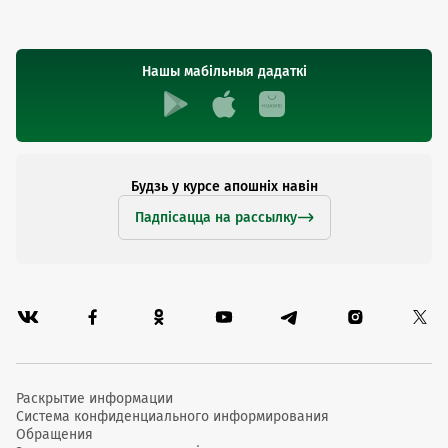
Нашы мабільныя дадаткі
Будзь у курсе апошніх навін
Падпісацца на рассылку
Раскрытие информации
Система конфиденциального информирования
Обращения