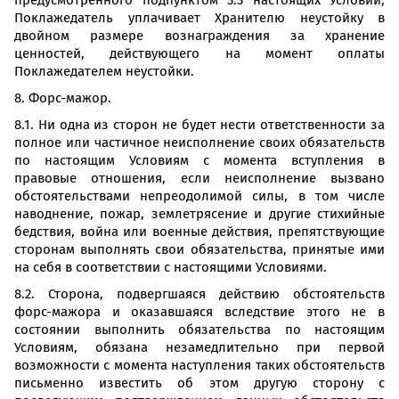
предусмотренного подпунктом 3.3 настоящих Условий,
Поклажедатель уплачивает Хранителю неустойку в
двойном размере вознаграждения за хранение
ценностей, действующего на момент оплаты
Поклажедателем неустойки.
8. Форс-мажор.
8.1. Ни одна из сторон не будет нести ответственности за
полное или частичное неисполнение своих обязательств
по настоящим Условиям с момента вступления в
правовые отношения, если неисполнение вызвано
обстоятельствами непреодолимой силы, в том числе
наводнение, пожар, землетрясение и другие стихийные
бедствия, война или военные действия, препятствующие
сторонам выполнять свои обязательства, принятые ими
на себя в соответствии с настоящими Условиями.
8.2. Сторона, подвергшаяся действию обстоятельств
форс-мажора и оказавшаяся вследствие этого не в
состоянии выполнить обязательства по настоящим
Условиям, обязана незамедлительно при первой
возможности с момента наступления таких обстоятельств
письменно известить об этом другую сторону с