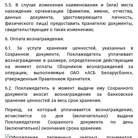
5.5. В случае изменения наименования и (или) места
нахождения организации (фамилии, имени, отчества,
данных документа, удостоверяющего личность,
физического лица) предоставить Хранителю документы,
свидетельствующие о таких изменениях.
6. Оплата вознаграждения.
6.1. За услуги хранения ценностей, указанных в
Сохранном документе, Поклажедатель уплачивает
вознаграждение в размере, определенном действующим
на момент оплаты Сборником вознаграждений за
операции, выполняемые ОАО «АСБ Беларусбанк»,
утвержденным Правлением Хранителя.
6.2. Поклажедатель в момент выдачи ему Сохранного
документа вносит вознаграждение за банковское
хранение ценностей за весь срок хранения.
Период, за который уплачивается вознаграждение,
исчисляется со дня (включительно) выдачи
Поклажедателю Сохранного документа по день
(включительно) окончания срока хранения.
[2]
Оформление первичных учетных документов,