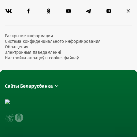
Раскрытие информации
Система конфиденциального информирования
Обращения
Электронныя паведамленні
Настройка апрацоўкі cookie-файлаў
Сайты Беларусбанка