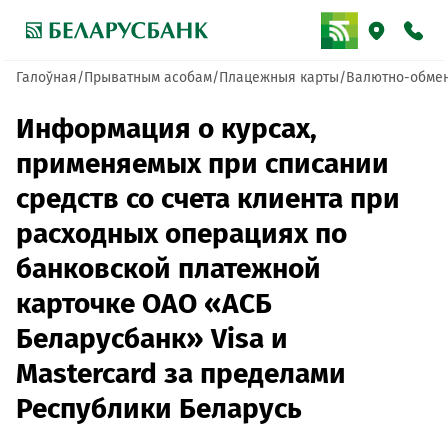
Галоўная
Прыватным асобам
Плацежныя карты
Валютно-обме
Информация о курсах,
применяемых при списании
средств со счета клиента при
расходных операциях по
банковской платежной
карточке ОАО «АСБ
Беларусбанк» Visa и
Mastercard за пределами
Республики Беларусь