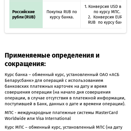
1. Конверсия USD в EUR
Российские
Покупка RUB по
по курсу МПС.
рубли (RUB)
курсу банка.
2. Конверсия EUR в
RUB по курсу банка
Применяемые определения и
сокращения:
Курс банка – обменный курс, установленный ОАО «АСБ
Беларусбанк» для операций с использованием
банковских платежных карточек на дату и время
совершения операции (на начало дня совершения
операции, в случае отсутствия в платежной информации,
поступившей в Банк, данных о дате и времени операции).
МПС - международные платежные системы MasterCard
Worldwide или Visa International
Курс МПС – обменный курс, установленный МПС (на дату