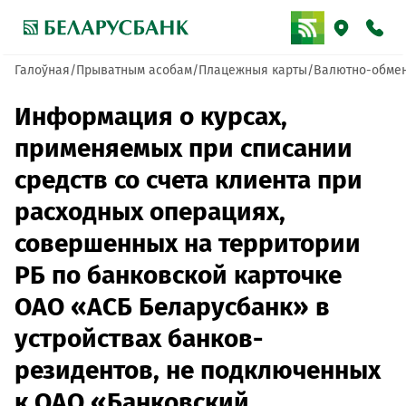
Галоўная
Прыватным асобам
Плацежныя карты
Валютно-обме
Информация о курсах,
применяемых при списании
средств со счета клиента при
расходных операциях,
совершенных на территории
РБ по банковской карточке
ОАО «АСБ Беларусбанк» в
устройствах банков-
резидентов, не подключенных
к ОАО «Банковский